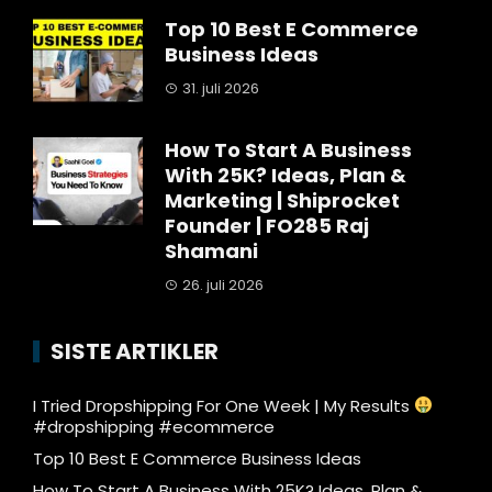
Top 10 Best E Commerce
Business Ideas
31. juli 2026
How To Start A Business
With 25K? Ideas, Plan &
Marketing | Shiprocket
Founder | FO285 Raj
Shamani
26. juli 2026
SISTE ARTIKLER
I Tried Dropshipping For One Week | My Results
#dropshipping #ecommerce
Top 10 Best E Commerce Business Ideas
How To Start A Business With 25K? Ideas, Plan &