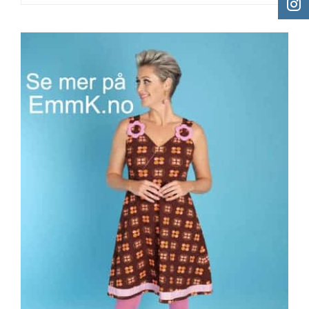
etter: