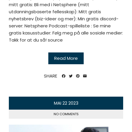
mitt gratis: Bli med i Netsphere (mitt
utdanningsbaserte fellesskap): Mitt gratis
nyhetsbrev (biz-ideer og mer): Min gratis discord-
server: Netsphere Podcast-spilleliste : Se mine
gratis kasusstudier: Følg meg på alle sosiale medier:
Takk for at du så! source
Read More
SHARE
MAI
22
2023
NO COMMENTS