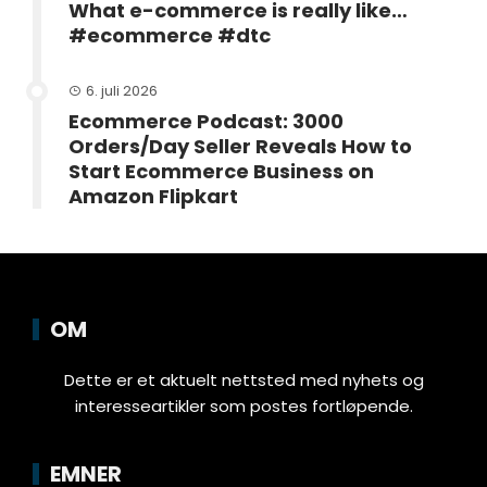
What e-commerce is really like…
#ecommerce #dtc
6. juli 2026
Ecommerce Podcast: 3000
Orders/Day Seller Reveals How to
Start Ecommerce Business on
Amazon Flipkart
OM
Dette er et aktuelt nettsted med nyhets og
interesseartikler som postes fortløpende.
EMNER