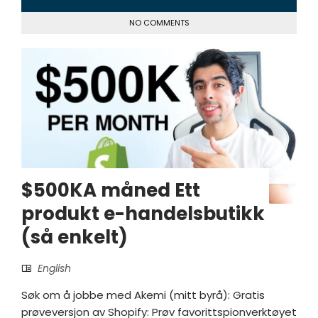
NO COMMENTS
$500KA måned Ett
produkt e-handelsbutikk
(så enkelt)
English
Søk om å jobbe med Akemi (mitt byrå): Gratis
prøveversjon av Shopify: Prøv favorittspionverktøyet