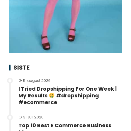
SISTE
5. august 2026
I Tried Dropshipping For One Week |
My Results
#dropshipping
#ecommerce
31. juli 2026
Top 10 Best E Commerce Business