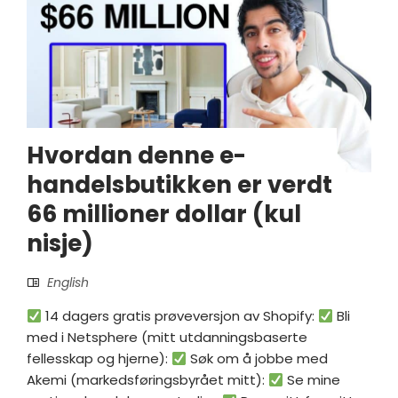
Hvordan denne e-
handelsbutikken er verdt
66 millioner dollar (kul
nisje)
English
14 dagers gratis prøveversjon av Shopify:
Bli
med i Netsphere (mitt utdanningsbaserte
fellesskap og hjerne):
Søk om å jobbe med
Akemi (markedsføringsbyrået mitt):
Se mine