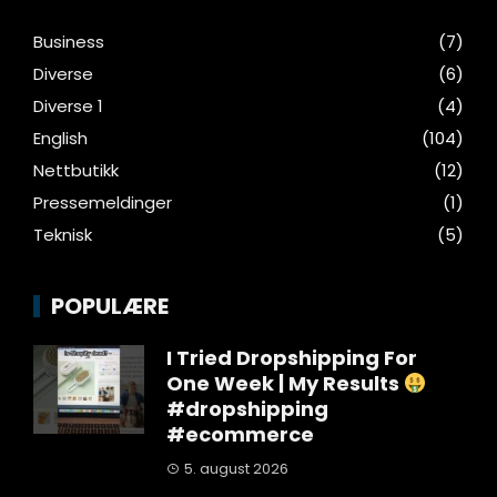
Business
(7)
Diverse
(6)
Diverse 1
(4)
English
(104)
Nettbutikk
(12)
Pressemeldinger
(1)
Teknisk
(5)
POPULÆRE
I Tried Dropshipping For
One Week | My Results
#dropshipping
#ecommerce
5. august 2026