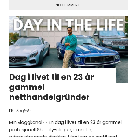
NO COMMENTS
Dag i livet til en 23 år
gammel
netthandelgründer
English
Min vloggkanal ⇨ En dag i livet til en 23 år gammel
profesjonell Shopify-slipper, gründer,
administrerende direktør, filantrop og sertifisert