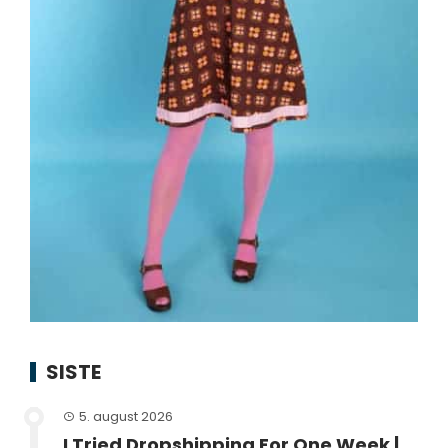
SISTE
5. august 2026
I Tried Dropshipping For One Week |