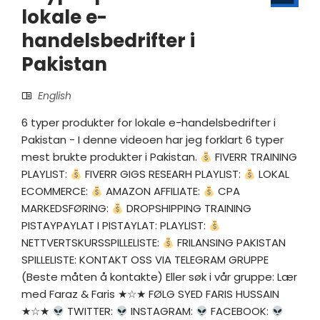
lokale e-
handelsbedrifter i
Pakistan
English
6 typer produkter for lokale e-handelsbedrifter i
Pakistan - I denne videoen har jeg forklart 6 typer
mest brukte produkter i Pakistan.
FIVERR TRAINING
PLAYLIST:
FIVERR GIGS RESEARH PLAYLIST:
LOKAL
ECOMMERCE:
AMAZON AFFILIATE:
CPA
MARKEDSFØRING:
DROPSHIPPING TRAINING
PISTAYPAYLAT I PISTAYLAT: PLAYLIST:
NETTVERTSKURSSPILLELISTE:
FRILANSING PAKISTAN
SPILLELISTE: KONTAKT OSS VIA TELEGRAM GRUPPE
(Beste måten å kontakte) Eller søk i vår gruppe: Lær
med Faraz & Faris ★☆★ FØLG SYED FARIS HUSSAIN
★☆★
TWITTER:
INSTAGRAM:
FACEBOOK: