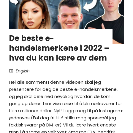
De beste e-
handelsmerkene i 2022 –
hva du kan lære av dem
English
Hei alle sammen! I denne videoen skal jeg
presentere for deg de beste e-handelsmerkene,
og jeg skal dele ned nøyaktig hvordan de kom i
gang og deres trinnvise reise til å bli merkevarer for
flere millioner dollar. Nyt! Legg meg til på Instagram:
@danvas (Føl deg fri til å stille meg spørsmål jeg
faktisk svarer på DM-er) Vil du lære hvert eneste
trinn i å starte en vellykket Amazon FBA-bedrift?