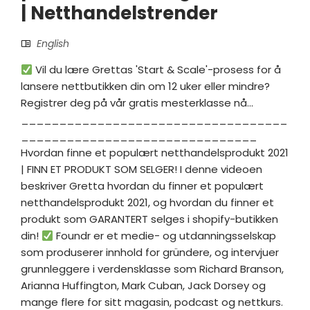
| Netthandelstrender
English
Vil du lære Grettas 'Start & Scale'-prosess for å
lansere nettbutikken din om 12 uker eller mindre?
Registrer deg på vår gratis mesterklasse nå...
___________________________________
_______________________________
Hvordan finne et populært netthandelsprodukt 2021
| FINN ET PRODUKT SOM SELGER! I denne videoen
beskriver Gretta hvordan du finner et populært
netthandelsprodukt 2021, og hvordan du finner et
produkt som GARANTERT selges i shopify-butikken
din!
Foundr er et medie- og utdanningsselskap
som produserer innhold for gründere, og intervjuer
grunnleggere i verdensklasse som Richard Branson,
Arianna Huffington, Mark Cuban, Jack Dorsey og
mange flere for sitt magasin, podcast og nettkurs.