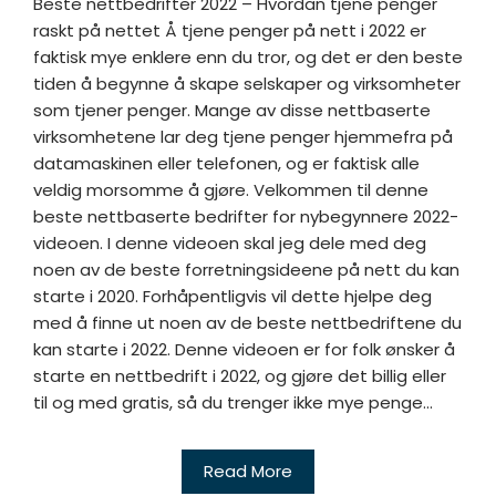
Beste nettbedrifter 2022 – Hvordan tjene penger
raskt på nettet Å tjene penger på nett i 2022 er
faktisk mye enklere enn du tror, ​​og det er den beste
tiden å begynne å skape selskaper og virksomheter
som tjener penger. Mange av disse nettbaserte
virksomhetene lar deg tjene penger hjemmefra på
datamaskinen eller telefonen, og er faktisk alle
veldig morsomme å gjøre. Velkommen til denne
beste nettbaserte bedrifter for nybegynnere 2022-
videoen. I denne videoen skal jeg dele med deg
noen av de beste forretningsideene på nett du kan
starte i 2020. Forhåpentligvis vil dette hjelpe deg
med å finne ut noen av de beste nettbedriftene du
kan starte i 2022. Denne videoen er for folk ønsker å
starte en nettbedrift i 2022, og gjøre det billig eller
til og med gratis, så du trenger ikke mye penge...
Read More