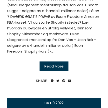
(Med ubegrenset mentorskap fra Dan Vas + Scott
Suggs - selgere av e-handel i millioner dollar) Få en
7 DAGERS GRATIS PRØVE av Ecom Freedom Amazon
FBA-kurset: Vil du starte Shopify i stedet? Lær
hvordan du bygger en utrolig vellykket, lønnsom
Shopify-virksomhet og merkevare. (Med
ubegrenset mentorskap fra Dan Vas + Josh Bak -
selgere av e-handel i millioner dollar) Ecom
Freedom Shopify-kurs (7...
Read More
SHARE
OKT
9
2022