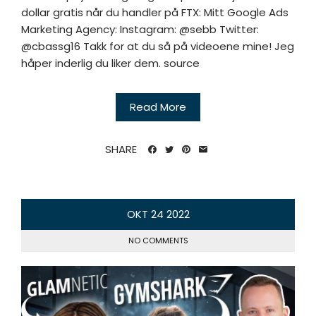
dollar gratis når du handler på FTX: Mitt Google Ads
Marketing Agency: Instagram: @sebb Twitter:
@cbassg16 Takk for at du så på videoene mine! Jeg
håper inderlig du liker dem. source
Read More
SHARE
OKT
24
2022
NO COMMENTS