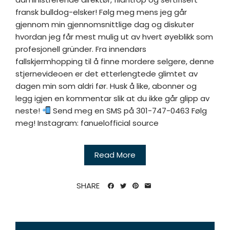
fransk bulldog-elsker! Følg meg mens jeg går
gjennom min gjennomsnittlige dag og diskuter
hvordan jeg får mest mulig ut av hvert øyeblikk som
profesjonell gründer. Fra innendørs
fallskjermhopping til å finne mordere selgere, denne
stjernevideoen er det etterlengtede glimtet av
dagen min som aldri før. Husk å like, abonner og
legg igjen en kommentar slik at du ikke går glipp av
neste!
Send meg en SMS på 301-747-0463 Følg
meg! Instagram: fanuelofficial source
Read More
SHARE