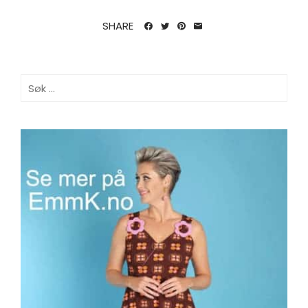
SHARE
Søk
etter: