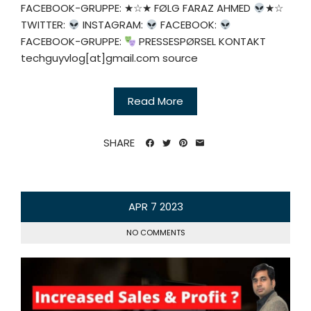
FACEBOOK-GRUPPE: ★☆★ FØLG FARAZ AHMED
★☆
TWITTER:
INSTAGRAM:
FACEBOOK:
FACEBOOK-GRUPPE:
PRESSESPØRSEL KONTAKT
techguyvlog[at]gmail.com source
Read More
SHARE
APR
7
2023
NO COMMENTS