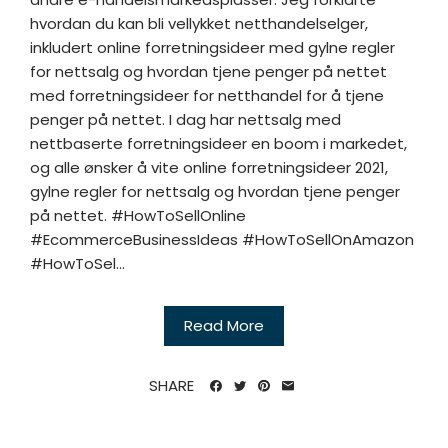
hvordan du kan bli vellykket netthandelselger,
inkludert online forretningsideer med gylne regler
for nettsalg og hvordan tjene penger på nettet
med forretningsideer for netthandel for å tjene
penger på nettet. I dag har nettsalg med
nettbaserte forretningsideer en boom i markedet,
og alle ønsker å vite online forretningsideer 2021,
gylne regler for nettsalg og hvordan tjene penger
på nettet. #HowToSellOnline
#EcommerceBusinessIdeas #HowToSellOnAmazon
#HowToSel...
Read More
SHARE