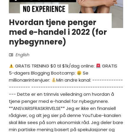
Hvordan tjene penger
med e-handel i 2022 (for
nybegynnere)
English
GRATIS TRENING $0 til $1k/dag online:
GRATIS
5-dagers Blogging Bootcamp:
Se
millionærintervjuer:
Min andre kanal: -------------
--------- ---------------------------------------
--- Dette er en trinnvis veiledning om hvordan å
tjene penger med e-handel for nybegynnere.
**ANSVARSFRASKRIVELSE** Jeg er ikke en finansiell
rådgiver, og alt jeg sier på denne YouTube-kanalen
skal ikke sees på som økonomisk råd. Jeg deler bare
min partiske mening basert på spekulasjoner og