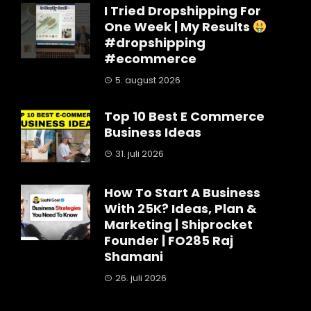
I Tried Dropshipping For
One Week | My Results
#dropshipping
#ecommerce
5. august 2026
Top 10 Best E Commerce
Business Ideas
31. juli 2026
How To Start A Business
With 25K? Ideas, Plan &
Marketing | Shiprocket
Founder | FO285 Raj
Shamani
26. juli 2026