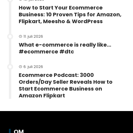
How to Start Your Ecommerce
Business: 10 Proven Tips for Amazon,
Flipkart, Meesho & WordPress
11. juli 2026
What e-commerce is really like…
#ecommerce #dtc
6. juli 2026
Ecommerce Podcast: 3000
Orders/Day Seller Reveals How to
Start Ecommerce Business on
Amazon Flipkart
OM