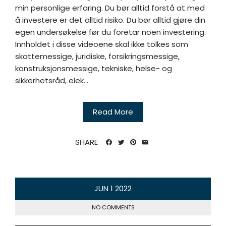
min personlige erfaring. Du bør alltid forstå at med
å investere er det alltid risiko. Du bør alltid gjøre din
egen undersøkelse før du foretar noen investering.
Innholdet i disse videoene skal ikke tolkes som
skattemessige, juridiske, forsikringsmessige,
konstruksjonsmessige, tekniske, helse- og
sikkerhetsråd, elek...
Read More
SHARE
JUN
1
2022
NO COMMENTS