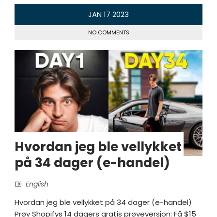
JAN
17
2023
NO COMMENTS
Hvordan jeg ble vellykket
på 34 dager (e-handel)
English
Hvordan jeg ble vellykket på 34 dager (e-handel)
Prøv Shopifys 14 dagers gratis prøveversjon: Få $15