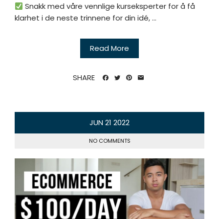
Snakk med våre vennlige kurseksperter for å få
klarhet i de neste trinnene for din idé, ...
Read More
SHARE
JUN
21
2022
NO COMMENTS