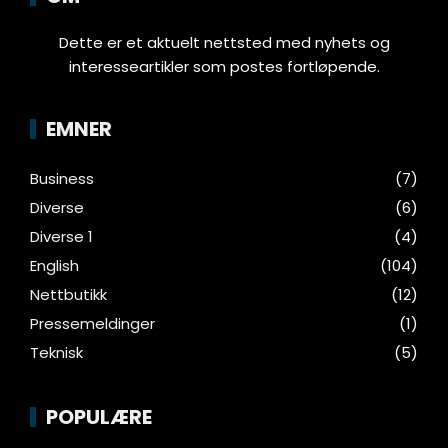
Dette er et aktuelt nettsted med nyhets og
interesseartikler som postes fortløpende.
EMNER
Business
(7)
Diverse
(6)
Diverse 1
(4)
English
(104)
Nettbutikk
(12)
Pressemeldinger
(1)
Teknisk
(5)
POPULÆRE