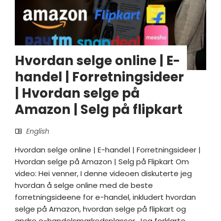
Hvordan selge online | E-
handel | Forretningsideer
| Hvordan selge på
Amazon | Selg på flipkart
English
Hvordan selge online | E-handel | Forretningsideer |
Hvordan selge på Amazon | Selg på Flipkart Om
video: Hei venner, I denne videoen diskuterte jeg
hvordan å selge online med de beste
forretningsideene for e-handel, inkludert hvordan
selge på Amazon, hvordan selge på flipkart og
andre e-handelsmarkedsplasser. Jeg forklarte