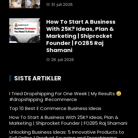
31. juli 2026
How To Start A Business
With 25K? Ideas, Plan &
Marketing | Shiprocket
Founder | FO285 Raj
Shamani
26. juli 2026
SISTE ARTIKLER
I Tried Dropshipping For One Week | My Results
#dropshipping #ecommerce
Top 10 Best E Commerce Business Ideas
How To Start A Business With 25K? Ideas, Plan &
Marketing | Shiprocket Founder | FO285 Raj Shamani
Unlocking Business Ideas: 5 Innovative Products to
Sell Online | Product Sourcing and Dropshipping