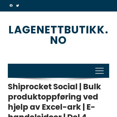
Skip
to
content
LAGENETTBUTIKK.
NO
Shiprocket Social | Bulk
produktoppføring ved
hjelp av Excel-ark | E-