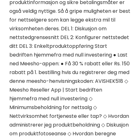
produktinformasjon og sikre betalingsmåter er
også veldig nyttige. Så å gripe muligheten er best
for nettselgere som kan legge ekstra mil til
virksomheten deres. DEL 1: Diskusjon om
nettstedgrensesnitt DEL 2: Konfigurer nettstedet
ditt DEL 3: Enkeltproduktoppføring Start
bedriften hjemmefra med null investering ● Last
ned Meesho-appen: ● Få 30 % rabatt eller Rs. 150
rabatt på 1. bestilling hvis du registrerer deg med
denne meesho-henvisningskoden: AVISHEK518 ◇
Meesho Reseller App | Start bedriften
hjemmefra med null investering ◇
Minimumsbeholdning for nettsalg ◇
Nettvirksomhet fortjeneste eller tap? ◇ Hvordan
administrerer jeg produktbeholdning ◇ Diskusjon
om produktfotoseanse ◇ Hvordan beregne