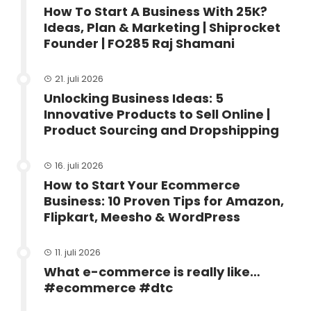
How To Start A Business With 25K?
Ideas, Plan & Marketing | Shiprocket
Founder | FO285 Raj Shamani
21. juli 2026
Unlocking Business Ideas: 5
Innovative Products to Sell Online |
Product Sourcing and Dropshipping
16. juli 2026
How to Start Your Ecommerce
Business: 10 Proven Tips for Amazon,
Flipkart, Meesho & WordPress
11. juli 2026
What e-commerce is really like…
#ecommerce #dtc